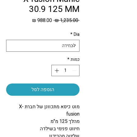
30.9 125 MM
מחיר
מחיר
 ‏1,235.00 ‏₪ 
רגיל
מבצע
*
Dia
כמות
*
הוספה לסל
מוט כיסא מתכוונן של חברת X-
fusion
מהלך 125 מ"מ
חיווט פנימי בשילדה
שליטה מהכידון