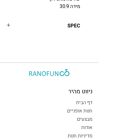
מידה 30.9
SPEC
מהלך: 125 מ"מ
אורך: 375.5 מ"מ
משקל: 575 גרם
ניווט מהיר
דף הבית
חנות אופניים
מבצעים
אודות
מדיניות חנות