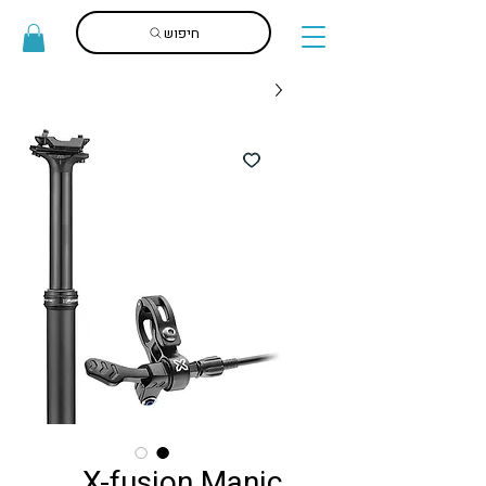
חיפוש
X-fusion Manic