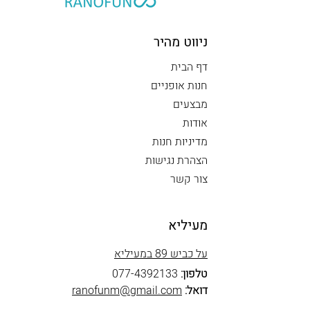
ניווט מהיר
דף הבית
חנות אופניים
מבצעים
אודות
מדיניות חנות
הצהרת נגישות
צור קשר
מעיליא
על כביש 89 במעיליא
טלפון:
077-4392133
דואל:
ranofunm@gmail.com