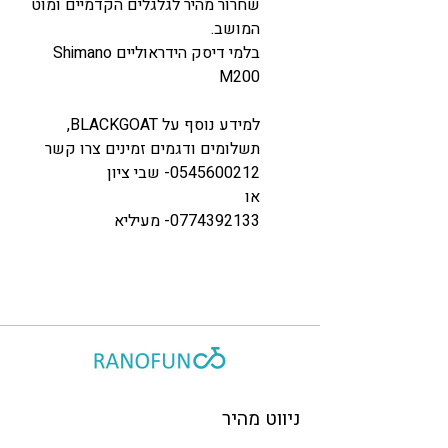
שחרור מהיר לגלגלים הקדמיים ומוט
המושב.
בלמי דיסק הידראוליים Shimano
M200
למידע נוסף על BLACKGOAT,
תשלומים ודגמים זמינים צרו קשר
0545600212- שבי ציון
או
0774392133- מעיליא
ניווט מהיר