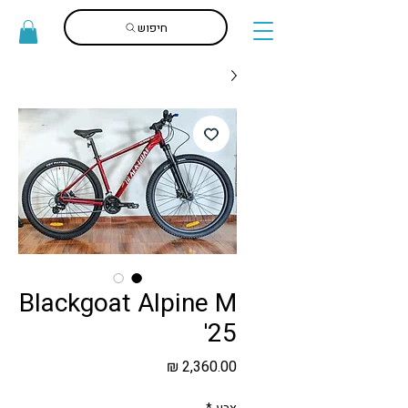
חיפוש
Blackgoat Alpine M
'25
מחיר