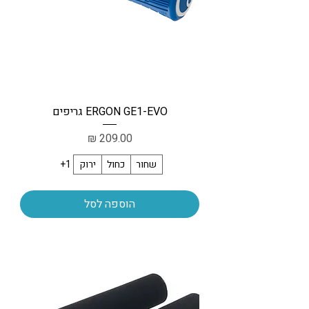
ERGON GE1-EVO גריפים
מחיר
שחור
כחול
ירוק
+1
הוספה לסל