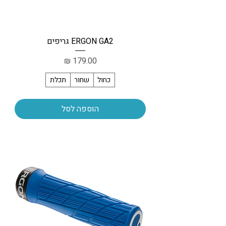
ERGON GA2 גריפים
מחיר
כחול
שחור
תכלת
הוספה לסל