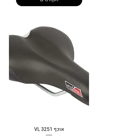
אוכף VL 3251