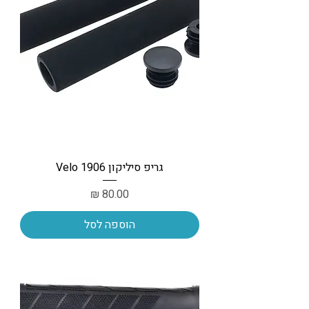
גריפ סיליקון Velo 1906
מחיר
הוספה לסל