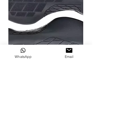
WhatsApp
Email
גריפ ארגונומי Velo 1879
מחיר
הוספה לסל