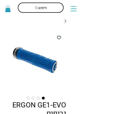
חיפוש
ERGON GE1-EVO
גריפים