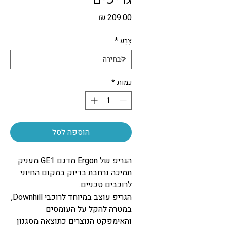
מחיר
צֶבַע
*
כמות
*
הוספה לסל
הגריפ של Ergon מדגם GE1 מעניק
תמיכה נרחבת בדיוק במקום החיוני
לרוכבים טכניים.
הגריפ עוצב במיוחד לרוכבי Downhill,
במטרה להקל על העומסים
והאימפקט הנוצרים כתוצאה מסגנון