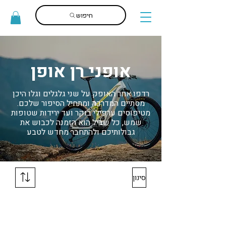
חיפוש
אופני רן אופן
רדפו אחר האופק על שני גלגלים וגלו היכן
מסתיים המדרכה ומתחיל הסיפור שלכם.
מטיפוסים ערפילי בוקר ועד ירידות שטופות
שמש, כל שביל הוא הזמנה לכבוש את
גבולותיכם ולהתחבר מחדש לטבע
סינון