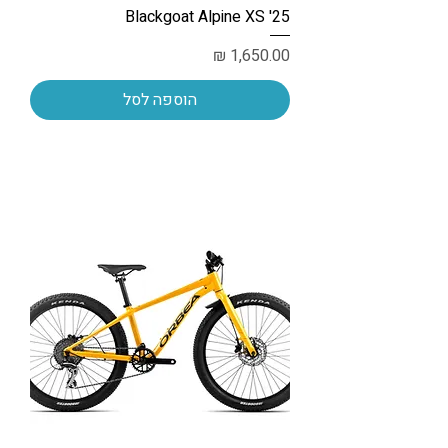
Blackgoat Alpine XS '25
מחיר
הוספה לסל