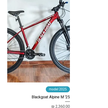
2025 model
Blackgoat Alpine M '25
מחיר