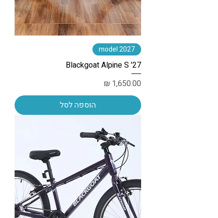
2027 model
Blackgoat Alpine S '27
מחיר
הוספה לסל