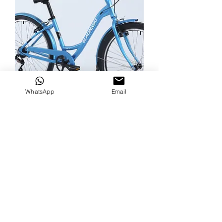
WhatsApp
Email
BLACKGOAT CITY SKY 27.5"
מחיר רגיל
מחיר מבצע
הוספה לסל