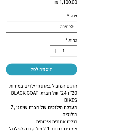
מחיר
צבע
*
כמות
*
הוספה לסל
הדגם המוביל באופניי ילדים במידות
20" ו 24" של חברת BLACK GOAT
BIKES
מערכת הילוכים של חברת שימנו , 7
הילוכים
רגלית אחורית איכותית
צמיגים ברוחב 2.1 של קנדה לגילגול