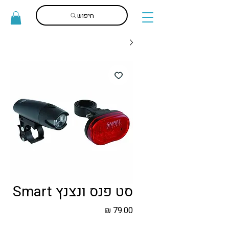
חיפוש
סט פנס ונצנץ Smart
מחיר