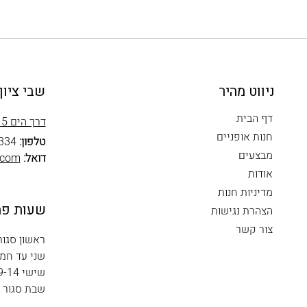
ניווט מהיר
שבי ציון
דף הבית
דרך הים 5 שבי ציון
חנות אופניים
טלפון:
334
מבצעים
דואל:
.com
אודות
מדיניות חנות
שעות פת
הצהרת נגישות
צור קשר
ראשון סגור
שני עד חמישי 
שישי 9-14
שבת סגור