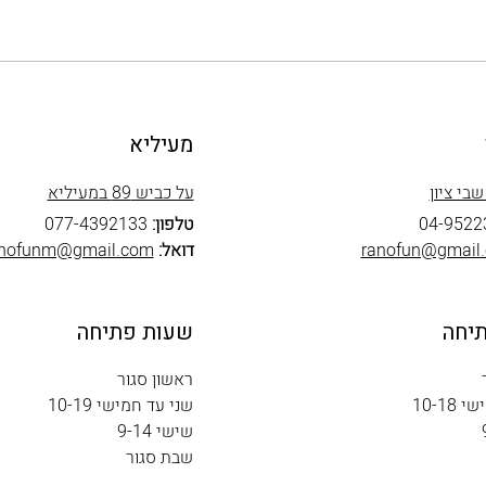
מעיליא
על כביש 89 במעיליא
04-9522
טלפון:
077-4392133
ranofun@gmail
דואל:
anofunm@gmail.com
יחה
שעות פתיחה
ראשון סגור
10-18
שני עד חמישי 10-19
שישי 9-14
שבת סגור