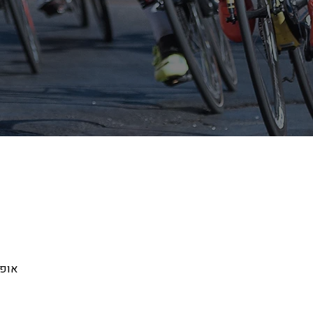
אופניי