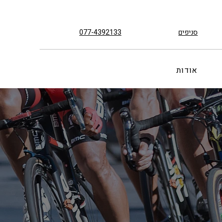
סניפים
077-4392133
אודות