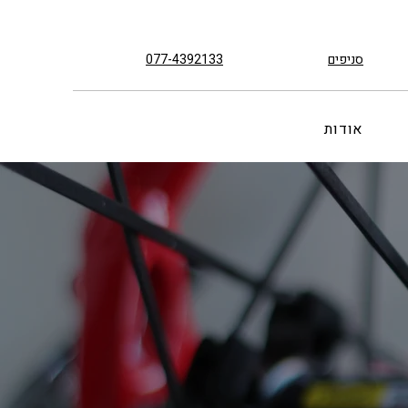
סניפים
077-4392133
אודות