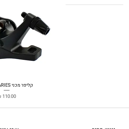
תצוגה מהיר
קליפר מכני TEKTRO ARIES
מחיר